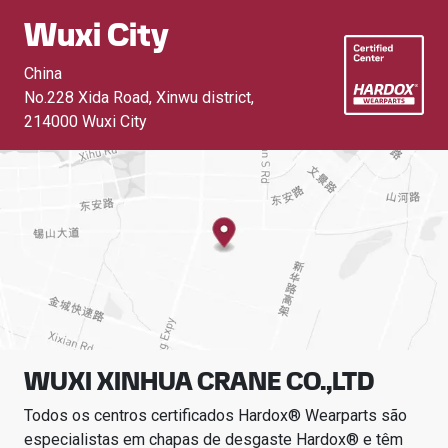
Wuxi City
China
No.228 Xida Road, Xinwu district
,
214000 Wuxi City
WUXI XINHUA CRANE CO.,LTD
Todos os centros certificados Hardox® Wearparts são
especialistas em chapas de desgaste Hardox® e têm