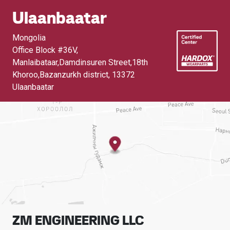
Ulaanbaatar
Mongolia
Office Block #36V,
Manlaibataar,Damdinsuren Street,18th
Khoroo,Bazanzurkh district
,
13372
Ulaanbaatar
ZM ENGINEERING LLC