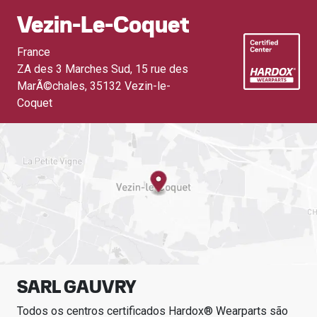
Vezin-Le-Coquet
France
ZA des 3 Marches Sud, 15 rue des
MarÃ©chales
,
35132 Vezin-le-
Coquet
SARL GAUVRY
Todos os centros certificados Hardox® Wearparts são