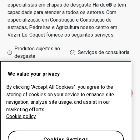
especialistas em chapas de desgaste Hardox® e têm
capacidade para atender a todos os setores.
Com
especialização em
Construção e Construção de
estradas, Pedreiras e Agricultura
nosso centro em
Vezin-Le-Coquet
fornece os seguintes serviços:
Produtos sujeitos ao
Serviços de consultoria
desgaste
Administração do tempo
Produção interna
de funcionamento
We value your privacy
By clicking “Accept All Cookies”, you agree to the
Fale conosco
storing of cookies on your device to enhance site
navigation, analyze site usage, and assist in our
marketing efforts.
Cookie policy
SARL GAUVRY
website
Mostrar direções no Google Maps
Cookies Settings