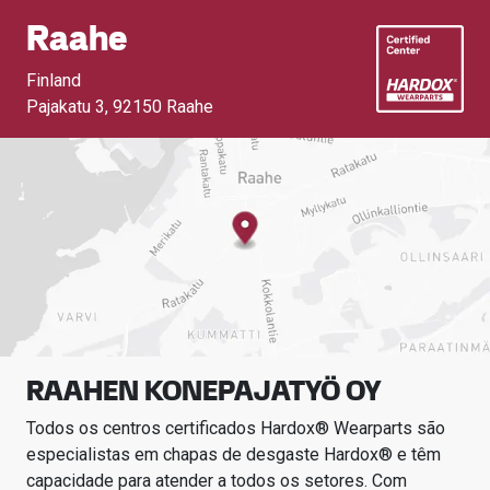
Raahe
Finland
Pajakatu 3
,
92150 Raahe
RAAHEN KONEPAJATYÖ OY
Todos os centros certificados Hardox® Wearparts são
especialistas em chapas de desgaste Hardox® e têm
capacidade para atender a todos os setores.
Com