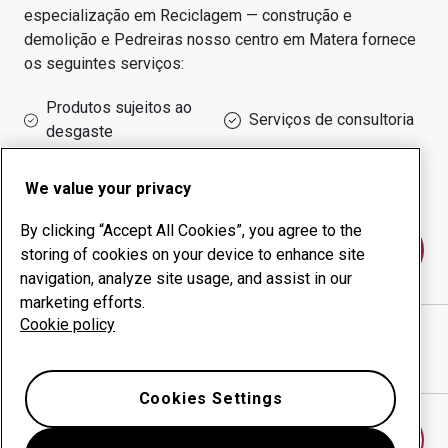
especialização em
Reciclagem — construção e
demolição e Pedreiras
nosso centro em
Matera
fornece
os seguintes serviços:
Produtos sujeitos ao
Serviços de consultoria
desgaste
Administração do tempo
Produção interna
de funcionamento
We value your privacy
By clicking “Accept All Cookies”, you agree to the
Fale conosco
storing of cookies on your device to enhance site
navigation, analyze site usage, and assist in our
marketing efforts.
Cookie policy
SERGIO CORETTI SRL
website
Mostrar direções no Google Maps
Cookies Settings
Encontrar outro centro antidesgaste