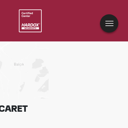
ICARET