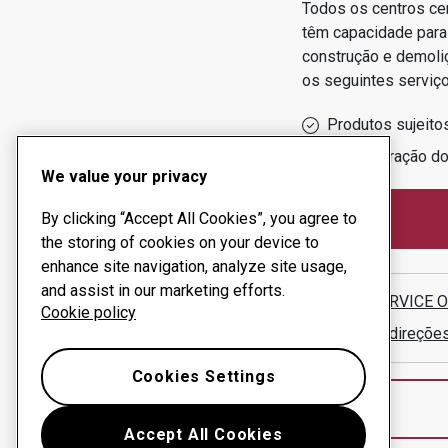
Todos os centros ce
têm capacidade para
construção e demoli
os seguintes serviço
Produtos sujeito
Administração d
We value your privacy
By clicking “Accept All Cookies”, you agree to
the storing of cookies on your device to
enhance site navigation, analyze site usage,
and assist in our marketing efforts.
ABRASERVICE OZ
Cookie policy
Mostrar direçõe
Cookies Settings
Accept All Cookies