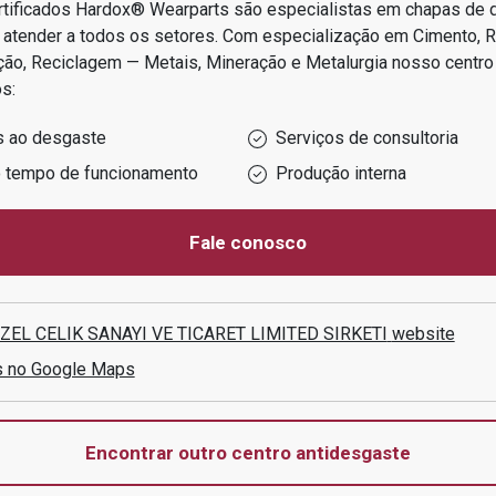
rtificados Hardox® Wearparts são especialistas em chapas de
 atender a todos os setores.
Com especialização em
Cimento, 
ção, Reciclagem — Metais, Mineração e Metalurgia
nosso centr
s:
s ao desgaste
Serviços de consultoria
o tempo de funcionamento
Produção interna
Fale conosco
EL CELIK SANAYI VE TICARET LIMITED SIRKETI
website
s no Google Maps
Encontrar outro centro antidesgaste