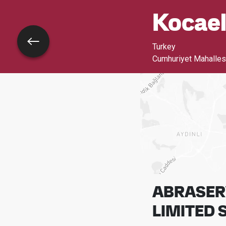
Kocael
Voltar
Turkey
Cumhuriyet Mahallesi
ABRASERV
LIMITED 