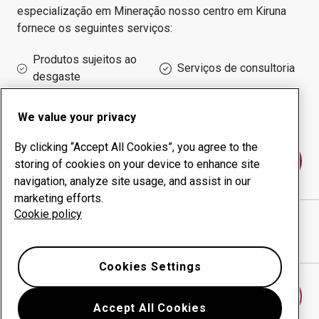
especialização em
Mineração
nosso centro em
Kiruna
fornece os seguintes serviços:
Produtos sujeitos ao
Serviços de consultoria
desgaste
Administração do tempo
Produção interna
de funcionamento
We value your privacy
By clicking “Accept All Cookies”, you agree to the
Fale conosco
storing of cookies on your device to enhance site
navigation, analyze site usage, and assist in our
marketing efforts.
Cookie policy
LKAB MEKANISKA AB
website
Mostrar direções no Google Maps
Cookies Settings
Encontrar outro centro antidesgaste
Accept All Cookies