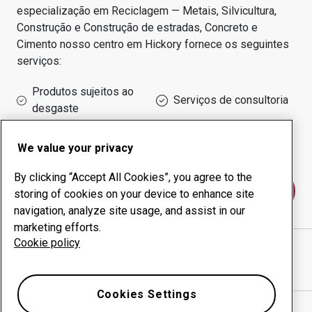
especialização em
Reciclagem — Metais, Silvicultura,
Construção e Construção de estradas, Concreto e
Cimento
nosso centro em
Hickory
fornece os seguintes
serviços:
Produtos sujeitos ao
Serviços de consultoria
desgaste
Administração do tempo
Produção interna
de funcionamento
We value your privacy
By clicking “Accept All Cookies”, you agree to the
Fale conosco
storing of cookies on your device to enhance site
navigation, analyze site usage, and assist in our
marketing efforts.
Cookie policy
BENCO STEEL INC
website
Mostrar direções no Google Maps
Cookies Settings