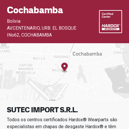
Cochabamba
Bolivia
AV.CENTENARIO, URB. EL BOSQUE
INo62
,
COCHABAMBA
SUTEC IMPORT S.R.L.
Todos os centros certificados Hardox® Wearparts são
especialistas em chapas de desgaste Hardox® e têm