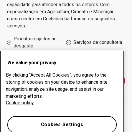
capacidade para atender a todos os setores.
Com
especialização em
Agricultura, Cimento e Mineração
nosso centro em
Cochabamba
fornece os seguintes
serviços:
Produtos sujeitos ao
Serviços de consultoria
desgaste
Administração do tempo
Produção interna
de funcionamento
We value your privacy
By clicking “Accept All Cookies”, you agree to the
Fale conosco
storing of cookies on your device to enhance site
navigation, analyze site usage, and assist in our
marketing efforts.
Cookie policy
SUTEC IMPORT S.R.L.
website
Mostrar direções no Google Maps
Cookies Settings