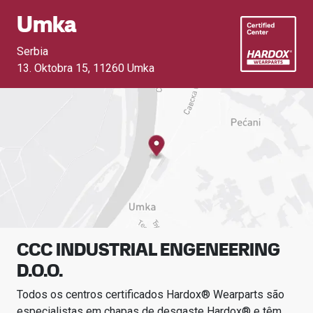
Umka
Serbia
13. Oktobra 15
,
11260 Umka
CCC INDUSTRIAL ENGENEERING
D.O.O.
Todos os centros certificados Hardox® Wearparts são
especialistas em chapas de desgaste Hardox® e têm